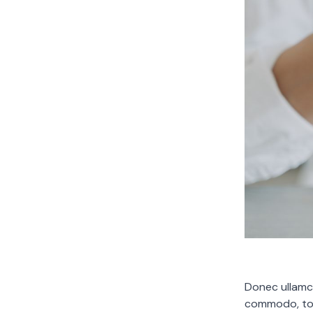
Donec ullamco
commodo, tor