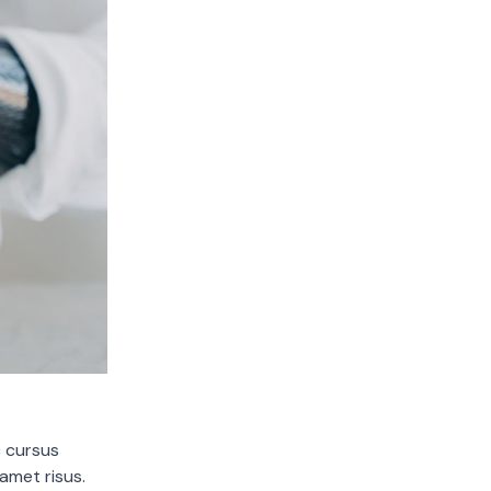
c cursus
amet risus.