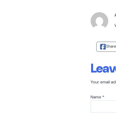
Shar
Leav
Your email ad
Name
*