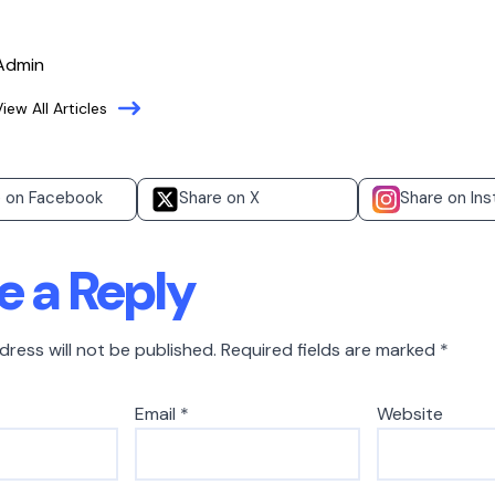
Admin
View All Articles
e on Facebook
Share on X
Share on In
e a Reply
dress will not be published.
Required fields are marked
*
Email
*
Website