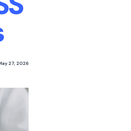
SS
s
May 27, 2026