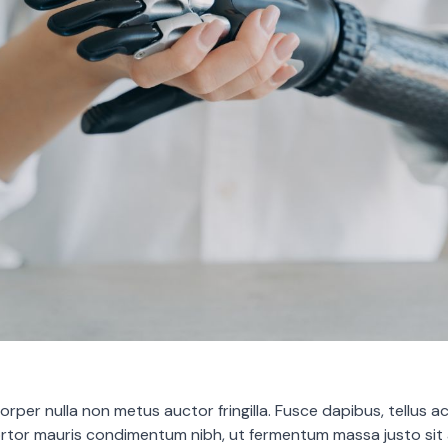
rper nulla non metus auctor fringilla. Fusce dapibus, tellus a
tor mauris condimentum nibh, ut fermentum massa justo sit 